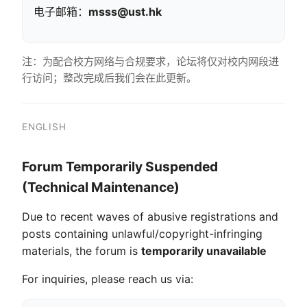
电子邮箱：
msss@ust.hk
注：为配合校方网络与合规要求，论坛将仅对校内网段进
行访问；整改完成后我们会在此更新。
ENGLISH
Forum Temporarily Suspended
(Technical Maintenance)
Due to recent waves of abusive registrations and
posts containing unlawful/copyright-infringing
materials, the forum is
temporarily unavailable
For inquiries, please reach us via: