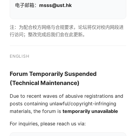
电子邮箱：
msss@ust.hk
注：为配合校方网络与合规要求，论坛将仅对校内网段进
行访问；整改完成后我们会在此更新。
ENGLISH
Forum Temporarily Suspended
(Technical Maintenance)
Due to recent waves of abusive registrations and
posts containing unlawful/copyright-infringing
materials, the forum is
temporarily unavailable
For inquiries, please reach us via: