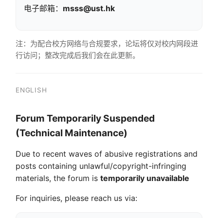
电子邮箱：
msss@ust.hk
注：为配合校方网络与合规要求，论坛将仅对校内网段进
行访问；整改完成后我们会在此更新。
ENGLISH
Forum Temporarily Suspended
(Technical Maintenance)
Due to recent waves of abusive registrations and
posts containing unlawful/copyright-infringing
materials, the forum is
temporarily unavailable
For inquiries, please reach us via: