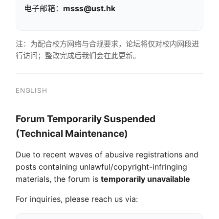
电子邮箱：
msss@ust.hk
注：为配合校方网络与合规要求，论坛将仅对校内网段进
行访问；整改完成后我们会在此更新。
ENGLISH
Forum Temporarily Suspended
(Technical Maintenance)
Due to recent waves of abusive registrations and
posts containing unlawful/copyright-infringing
materials, the forum is
temporarily unavailable
For inquiries, please reach us via: