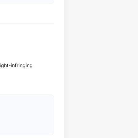
。
ght-infringing