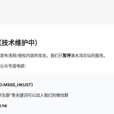
（技术维护中）
发布违规/侵权内容的攻击，我们已
暂停
清水湾论坛的服务。
公众号或电邮：
ID:MSSS_HKUST)
新生群”等关键词可以加入我们的微信群
.hk