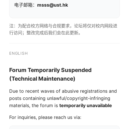
电子邮箱：
msss@ust.hk
注：为配合校方网络与合规要求，论坛将仅对校内网段进
行访问；整改完成后我们会在此更新。
ENGLISH
Forum Temporarily Suspended
(Technical Maintenance)
Due to recent waves of abusive registrations and
posts containing unlawful/copyright-infringing
materials, the forum is
temporarily unavailable
For inquiries, please reach us via: