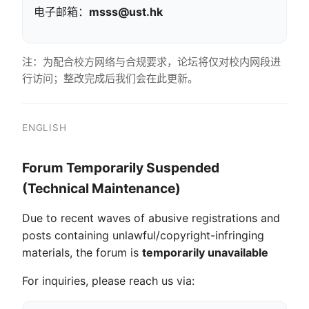
电子邮箱：
msss@ust.hk
注：为配合校方网络与合规要求，论坛将仅对校内网段进
行访问；整改完成后我们会在此更新。
ENGLISH
Forum Temporarily Suspended
(Technical Maintenance)
Due to recent waves of abusive registrations and
posts containing unlawful/copyright-infringing
materials, the forum is
temporarily unavailable
For inquiries, please reach us via: