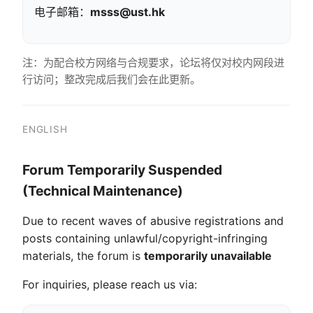
电子邮箱：
msss@ust.hk
注：为配合校方网络与合规要求，论坛将仅对校内网段进
行访问；整改完成后我们会在此更新。
ENGLISH
Forum Temporarily Suspended
(Technical Maintenance)
Due to recent waves of abusive registrations and
posts containing unlawful/copyright-infringing
materials, the forum is
temporarily unavailable
For inquiries, please reach us via: