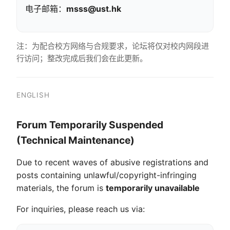
电子邮箱：
msss@ust.hk
注：为配合校方网络与合规要求，论坛将仅对校内网段进
行访问；整改完成后我们会在此更新。
ENGLISH
Forum Temporarily Suspended
(Technical Maintenance)
Due to recent waves of abusive registrations and
posts containing unlawful/copyright-infringing
materials, the forum is
temporarily unavailable
For inquiries, please reach us via: