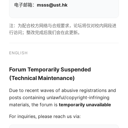
电子邮箱：
msss@ust.hk
注：为配合校方网络与合规要求，论坛将仅对校内网段进
行访问；整改完成后我们会在此更新。
ENGLISH
Forum Temporarily Suspended
(Technical Maintenance)
Due to recent waves of abusive registrations and
posts containing unlawful/copyright-infringing
materials, the forum is
temporarily unavailable
For inquiries, please reach us via: