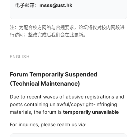
电子邮箱：
msss@ust.hk
注：为配合校方网络与合规要求，论坛将仅对校内网段进
行访问；整改完成后我们会在此更新。
ENGLISH
Forum Temporarily Suspended
(Technical Maintenance)
Due to recent waves of abusive registrations and
posts containing unlawful/copyright-infringing
materials, the forum is
temporarily unavailable
For inquiries, please reach us via: